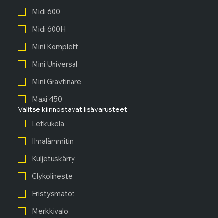
Midi 600
Midi 600H
Mini Komplett
Mini Universal
Mini Gravtinare
Maxi 450
Valitse kiinnostavat lisävarusteet
Letkukela
Ilmalämmitin
Kuljetuskärry
Glykolineste
Eristysmatot
Merkkivalo