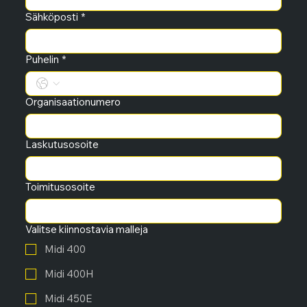
Sähköposti
*
Puhelin
*
Organisaationumero
Laskutusosoite
Toimitusosoite
Valitse kiinnostavia malleja
Midi 400
Midi 400H
Midi 450E